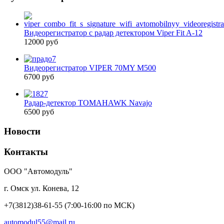
Видеорегистратор с радар детектором Viper Fit A-12
12000 руб
Видеорегистратор VIPER 70MY M500
6700 руб
Радар-детектор TOMAHAWK Navajo
6500 руб
Новости
Контакты
ООО "Автомодуль"
г. Омск ул. Конева, 12
+7(3812)38-61-55
(7:00-16:00 по МСК)
automodul55@mail.ru