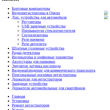
Бортовые компьютеры
Видеорегистраторы в Омске
Доп. устройства для автомобиля
Регуляторы
USB зарядные устройства
Прерыватели стеклоочистителя
Сигнализаторы
Реле времени
Реле автосвета
Штатные головные устройства
Радар-детекторы
Индикаторы и цифровые тахометры
Аксессуары для парковки
Эмулятор датчика кислорода
Видеонаблюдение для коммерческого транспорта
Персональные носимые регистраторы
Держатели для регистраторов
Зарядные устройства
Держатели автомобильные для смартфонов
Главная
Установка
Ремонт регистраторов
Услуги