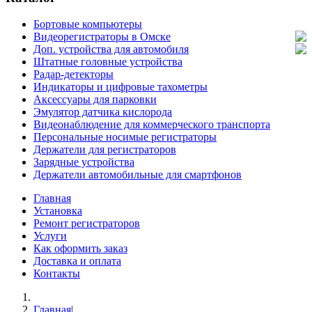
Бортовые компьютеры
Видеорегистраторы в Омске
Доп. устройства для автомобиля
Штатные головные устройства
Радар-детекторы
Индикаторы и цифровые тахометры
Аксессуары для парковки
Эмулятор датчика кислорода
Видеонаблюдение для коммерческого транспорта
Персональные носимые регистраторы
Держатели для регистраторов
Зарядные устройства
Держатели автомобильные для смартфонов
Главная
Установка
Ремонт регистраторов
Услуги
Как оформить заказ
Доставка и оплата
Контакты
Главная
|