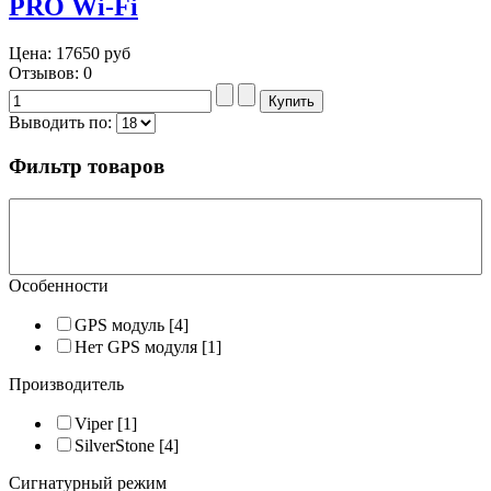
PRO Wi-Fi
Цена:
17650 руб
Отзывов: 0
Выводить по:
Фильтр товаров
Особенности
GPS модуль
[4]
Нет GPS модуля
[1]
Производитель
Viper
[1]
SilverStone
[4]
Сигнатурный режим