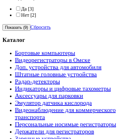
Да
[3]
Нет
[2]
Сбросить
Каталог
Бортовые компьютеры
Видеорегистраторы в Омске
Доп. устройства для автомобиля
Штатные головные устройства
Радар-детекторы
Индикаторы и цифровые тахометры
Аксессуары для парковки
Эмулятор датчика кислорода
Видеонаблюдение для коммерческого
транспорта
Персональные носимые регистраторы
Держатели для регистраторов
Зарядные устройства