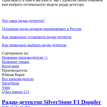
Приезжайте к нам в магазин и мы с удовольствием поможем
вам выбрать оптимальную модель радар-детктора.
Что такое радар-детектор?
Основные виды радаров,применяемых в России
Как правильно установить радар-детектор
Как правильно выбрать радар-детектор
Сортировать по:
Название производителя +/-
Название товара
Категория
Производитель:
Южная Корея
Все производители
SilverStone
Viper
Радар-детектор SilverStone F1 Doppler