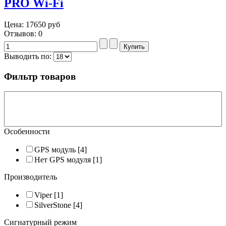
PRO Wi-Fi
Цена:
17650 руб
Отзывов: 0
Выводить по:
Фильтр товаров
Особенности
GPS модуль
[4]
Нет GPS модуля
[1]
Производитель
Viper
[1]
SilverStone
[4]
Сигнатурный режим