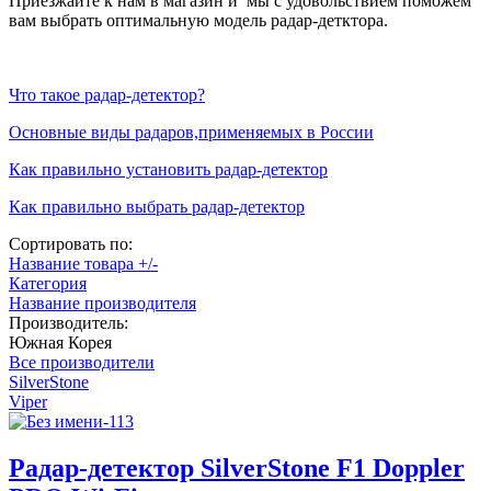
Приезжайте к нам в магазин и мы с удовольствием поможем
вам выбрать оптимальную модель радар-детктора.
Что такое радар-детектор?
Основные виды радаров,применяемых в России
Как правильно установить радар-детектор
Как правильно выбрать радар-детектор
Сортировать по:
Название товара +/-
Категория
Название производителя
Производитель:
Южная Корея
Все производители
SilverStone
Viper
Радар-детектор SilverStone F1 Doppler