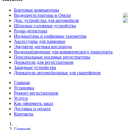
Бортовые компьютеры
Видеорегистраторы в Омске
Доп. устройства для автомобиля
Штатные головные устройства
Радар-детекторы
Индикаторы и цифровые тахометры
Аксессуары для парковки
Эмулятор датчика кислорода
Видеонаблюдение для коммерческого транспорта
Персональные носимые регистраторы
Держатели для регистраторов
Зарядные устройства
Держатели автомобильные для смартфонов
Главная
Установка
Ремонт регистраторов
Услуги
Как оформить заказ
Доставка и оплата
Контакты
Главная
|