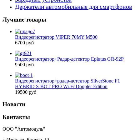
Держатели автомобильные для смартфонов
Лучшие товары
Видеорегистратор VIPER 70MY M500
6700 руб
Видеорегистратор+Радар-детектор Eplutus GR-92P
9500 руб
Видеорегистратор+радар-детектор SilverStone F1
HYBRID S-BOT PRO Wi-Fi Doppler Edition
19500 руб
Новости
Контакты
ООО "Автомодуль"
г. Омск ул. Конева, 12