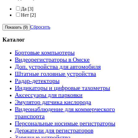
Да
[3]
Нет
[2]
Сбросить
Каталог
Бортовые компьютеры
Видеорегистраторы в Омске
Доп. устройства для автомобиля
Штатные головные устройства
Радар-детекторы
Индикаторы и цифровые тахометры
Аксессуары для парковки
Эмулятор датчика кислорода
Видеонаблюдение для коммерческого
транспорта
Персональные носимые регистраторы
Держатели для регистраторов
Зарядные устройства