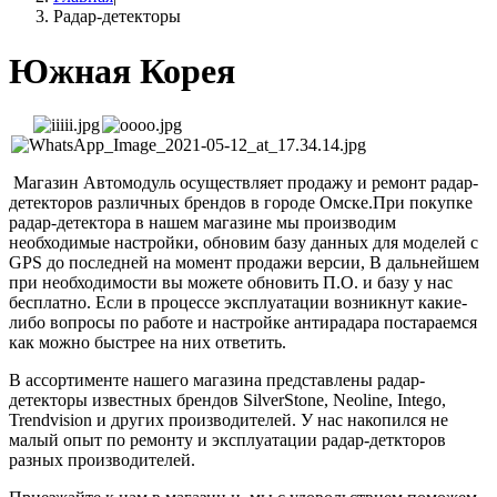
Радар-детекторы
Южная Корея
Магазин Автомодуль осуществляет продажу и ремонт радар-
детекторов различных брендов в городе Омске.При покупке
радар-детектора в нашем магазине мы производим
необходимые настройки, обновим базу данных для моделей с
GPS до последней на момент продажи версии, В дальнейшем
при необходимости вы можете обновить П.О. и базу у нас
бесплатно. Если в процессе эксплуатации возникнут какие-
либо вопросы по работе и настройке антирадара постараемся
как можно быстрее на них ответить.
В ассортименте нашего магазина представлены радар-
детекторы известных брендов SilverStone, Neoline, Intego,
Trendvision и других производителей. У нас накопился не
малый опыт по ремонту и эксплуатации радар-деткторов
разных производителей.