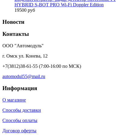
HYBRID S-BOT PRO Wi-Fi Doppler Edition
19500 руб
Новости
Контакты
ООО "Автомодуль"
г. Омск ул. Конева, 12
+7(3812)38-61-55
(7:00-16:00 по МСК)
automodul55@mail.ru
Информация
О магазине
Способы доставки
Способы оплаты
Договор оферты