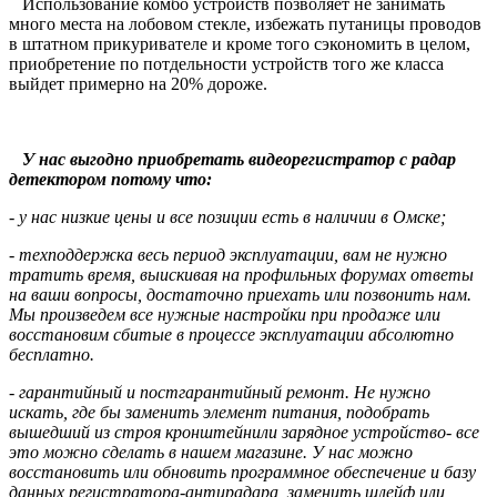
Использование комбо устройств позволяет не занимать
много места на лобовом стекле, избежать путаницы проводов
в штатном прикуривателе и кроме того сэкономить в целом,
приобретение по потдельности устройств того же класса
выйдет примерно на 20% дороже.
У нас выгодно приобретать видеорегистратор с радар
детектором потому что:
- у нас низкие цены и все позиции есть в наличии в Омске;
- техподдержка весь период эксплуатации, вам не нужно
тратить время, выискивая на профильных форумах ответы
на ваши вопросы, достаточно приехать или позвонить нам.
Мы произведем все нужные настройки при продаже или
восстановим сбитые в процессе эксплуатации абсолютно
бесплатно.
- гарантийный и постгарантийный ремонт. Не нужно
искать, где бы заменить элемент питания, подобрать
вышедший из строя кронштейн
или зарядное устройство- все
это можно сделать в нашем магазине. У нас можно
восстановить или обновить программное обеспечение и базу
данных регистратора-антирадара, заменить шлейф или