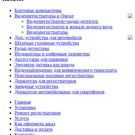
Бортовые компьютеры
Видеорегистраторы в Омске
Видеорегистратор+радар-детектор
Видеорегистратор в зеркале заднего вида
Видеорегистраторы
Доп. устройства для автомобиля
Штатные головные устройства
Радар-детекторы
Индикаторы и цифровые тахометры
Аксессуары для парковки
Эмулятор датчика кислорода
Видеонаблюдение для коммерческого транспорта
Персональные носимые регистраторы
Держатели для регистраторов
Зарядные устройства
Держатели автомобильные для смартфонов
Главная
Установка
Ремонт регистраторов
Услуги
Как оформить заказ
Доставка и оплата
Контакты