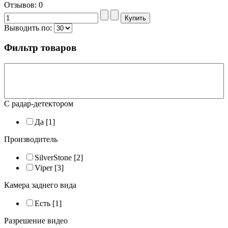
Отзывов: 0
Выводить по:
Фильтр товаров
С радар-детектором
Да
[1]
Производитель
SilverStone
[2]
Viper
[3]
Камера заднего вида
Есть
[1]
Разрешение видео