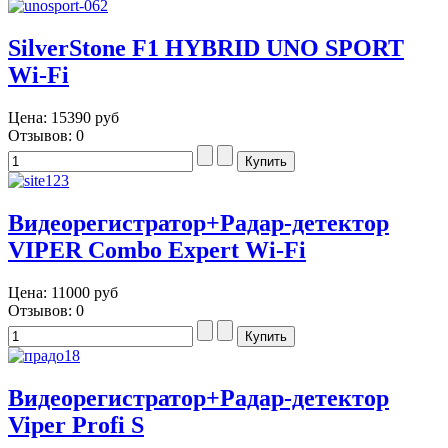
SilverStone F1 HYBRID UNO SPORT
Wi-Fi
Цена:
15390 руб
Отзывов: 0
Видеорегистратор+Радар-детектор
VIPER Combo Expert Wi-Fi
Цена:
11000 руб
Отзывов: 0
Видеорегистратор+Радар-детектор
Viper Profi S