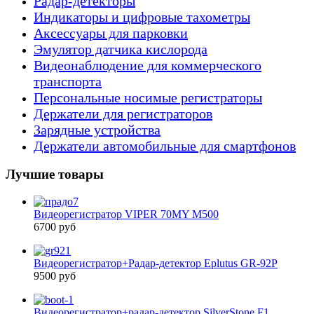
Радар-детекторы
Индикаторы и цифровые тахометры
Аксессуары для парковки
Эмулятор датчика кислорода
Видеонаблюдение для коммерческого
транспорта
Персональные носимые регистраторы
Держатели для регистраторов
Зарядные устройства
Держатели автомобильные для смартфонов
Лучшие товары
Видеорегистратор VIPER 70MY M500
6700 руб
Видеорегистратор+Радар-детектор Eplutus GR-92P
9500 руб
Видеорегистратор+радар-детектор SilverStone F1