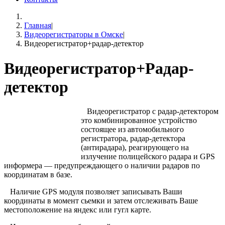
Главная
|
Видеорегистраторы в Омске
|
Видеорегистратор+радар-детектор
Видеорегистратор+Радар-
детектор
Видеорегистратор с радар-детектором
это комбинированное устройство
состоящее из автомобильного
регистратора, радар-детектора
(антирадара), реагирующего на
излучение полицейского радара и
GPS
информера — предупреждающего о наличии радаров по
координатам в базе.
Наличие
GPS
модуля позволяет записывать Ваши
координаты в момент сьемки и затем отслеживать Ваше
местоположение на яндекс или гугл карте.