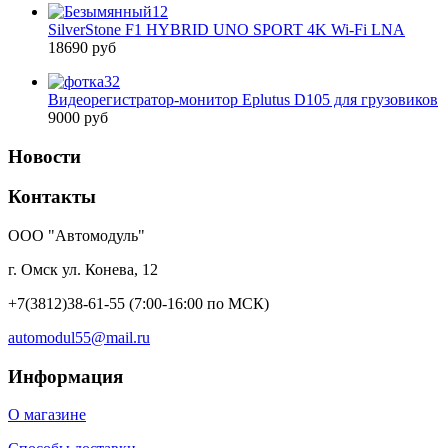
SilverStone F1 HYBRID UNO SPORT 4K Wi-Fi LNA
18690 руб
Видеорегистратор-монитор Eplutus D105 для грузовиков
9000 руб
Новости
Контакты
ООО "Автомодуль"
г. Омск ул. Конева, 12
+7(3812)38-61-55
(7:00-16:00 по МСК)
automodul55@mail.ru
Информация
О магазине