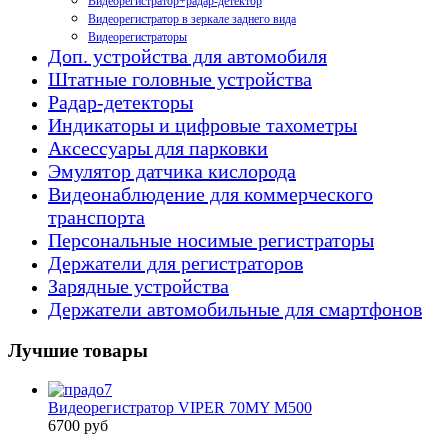
Видеорегистратор+радар-детектор
Видеорегистратор в зеркале заднего вида
Видеорегистраторы
Доп. устройства для автомобиля
Штатные головные устройства
Радар-детекторы
Индикаторы и цифровые тахометры
Аксессуары для парковки
Эмулятор датчика кислорода
Видеонаблюдение для коммерческого
транспорта
Персональные носимые регистраторы
Держатели для регистраторов
Зарядные устройства
Держатели автомобильные для смартфонов
Лучшие товары
Видеорегистратор VIPER 70MY M500
6700 руб