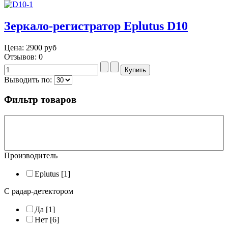
Зеркало-регистратор Eplutus D10
Цена:
2900 руб
Отзывов: 0
Выводить по:
Фильтр товаров
Производитель
Eplutus
[1]
С радар-детектором
Да
[1]
Нет
[6]