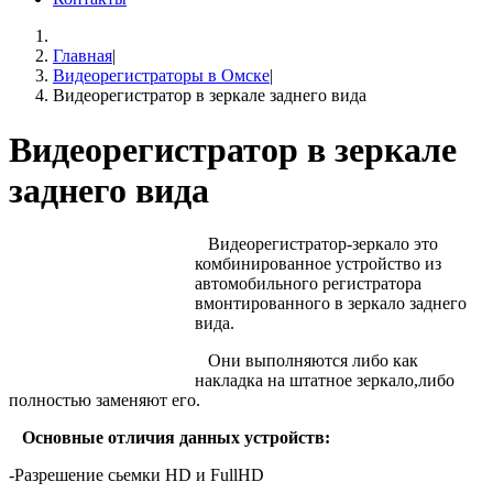
Главная
|
Видеорегистраторы в Омске
|
Видеорегистратор в зеркале заднего вида
Видеорегистратор в зеркале
заднего вида
Видеорегистратор-зеркало это
комбинированное устройство из
автомобильного регистратора
вмонтированного в зеркало заднего
вида.
Они выполняются либо как
накладка на штатное зеркало,либо
полностью заменяют его.
Основные отличия данных устройств:
-Разрешение сьемки
HD
и
FullHD