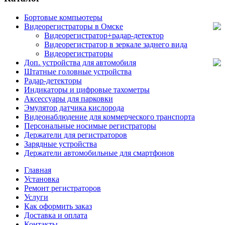
Бортовые компьютеры
Видеорегистраторы в Омске
Видеорегистратор+радар-детектор
Видеорегистратор в зеркале заднего вида
Видеорегистраторы
Доп. устройства для автомобиля
Штатные головные устройства
Радар-детекторы
Индикаторы и цифровые тахометры
Аксессуары для парковки
Эмулятор датчика кислорода
Видеонаблюдение для коммерческого транспорта
Персональные носимые регистраторы
Держатели для регистраторов
Зарядные устройства
Держатели автомобильные для смартфонов
Главная
Установка
Ремонт регистраторов
Услуги
Как оформить заказ
Доставка и оплата
Контакты