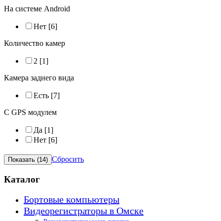
На системе Android
Нет
[6]
Количество камер
2
[1]
Камера заднего вида
Есть
[7]
С GPS модулем
Да
[1]
Нет
[6]
Сбросить
Каталог
Бортовые компьютеры
Видеорегистраторы в Омске