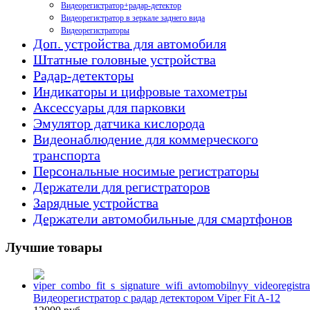
Видеорегистратор+радар-детектор
Видеорегистратор в зеркале заднего вида
Видеорегистраторы
Доп. устройства для автомобиля
Штатные головные устройства
Радар-детекторы
Индикаторы и цифровые тахометры
Аксессуары для парковки
Эмулятор датчика кислорода
Видеонаблюдение для коммерческого
транспорта
Персональные носимые регистраторы
Держатели для регистраторов
Зарядные устройства
Держатели автомобильные для смартфонов
Лучшие товары
Видеорегистратор с радар детектором Viper Fit A-12