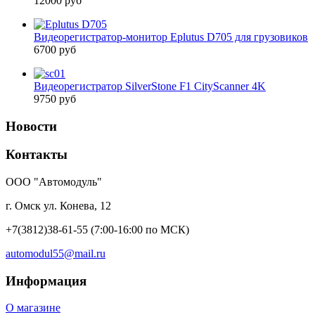
12000 руб
Видеорегистратор-монитор Eplutus D705 для грузовиков
6700 руб
Видеорегистратор SilverStone F1 CityScanner 4K
9750 руб
Новости
Контакты
ООО "Автомодуль"
г. Омск ул. Конева, 12
+7(3812)38-61-55
(7:00-16:00 по МСК)
automodul55@mail.ru
Информация
О магазине