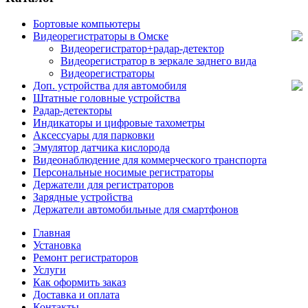
Бортовые компьютеры
Видеорегистраторы в Омске
Видеорегистратор+радар-детектор
Видеорегистратор в зеркале заднего вида
Видеорегистраторы
Доп. устройства для автомобиля
Штатные головные устройства
Радар-детекторы
Индикаторы и цифровые тахометры
Аксессуары для парковки
Эмулятор датчика кислорода
Видеонаблюдение для коммерческого транспорта
Персональные носимые регистраторы
Держатели для регистраторов
Зарядные устройства
Держатели автомобильные для смартфонов
Главная
Установка
Ремонт регистраторов
Услуги
Как оформить заказ
Доставка и оплата
Контакты