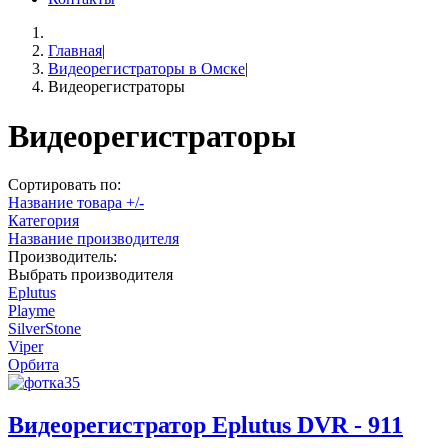
Главная
|
Видеорегистраторы в Омске
|
Видеорегистраторы
Видеорегистраторы
Сортировать по:
Название товара +/-
Категория
Название производителя
Производитель:
Выбрать производителя
Eplutus
Playme
SilverStone
Viper
Орбита
Видеорегистратор Eplutus DVR - 911