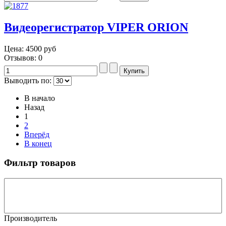
Видеорегистратор VIPER ORION
Цена:
4500 руб
Отзывов: 0
Выводить по:
В начало
Назад
1
2
Вперёд
В конец
Фильтр товаров
Производитель