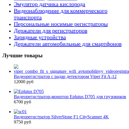
Эмулятор датчика кислорода
Видеонаблюдение для коммерческого
транспорта
Персональные носимые регистраторы
Держатели для регистраторов
Зарядные устройства
Держатели автомобильные для смартфонов
Лучшие товары
Видеорегистратор с радар детектором Viper Fit A-12
12000 руб
Видеорегистратор-монитор Eplutus D705 для грузовиков
6700 руб
Видеорегистратор SilverStone F1 CityScanner 4K
9750 руб