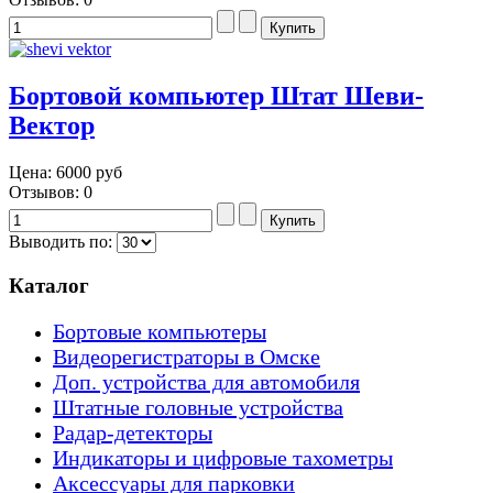
Бортовой компьютер Штат Шеви-
Вектор
Цена:
6000 руб
Отзывов: 0
Выводить по:
Каталог
Бортовые компьютеры
Видеорегистраторы в Омске
Доп. устройства для автомобиля
Штатные головные устройства
Радар-детекторы
Индикаторы и цифровые тахометры
Аксессуары для парковки