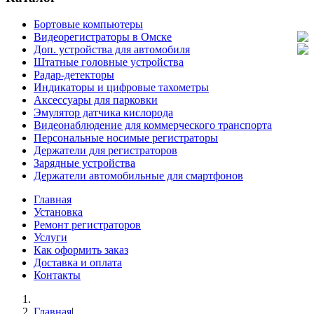
Бортовые компьютеры
Видеорегистраторы в Омске
Доп. устройства для автомобиля
Штатные головные устройства
Радар-детекторы
Индикаторы и цифровые тахометры
Аксессуары для парковки
Эмулятор датчика кислорода
Видеонаблюдение для коммерческого транспорта
Персональные носимые регистраторы
Держатели для регистраторов
Зарядные устройства
Держатели автомобильные для смартфонов
Главная
Установка
Ремонт регистраторов
Услуги
Как оформить заказ
Доставка и оплата
Контакты
Главная
|