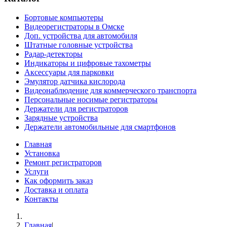
Бортовые компьютеры
Видеорегистраторы в Омске
Доп. устройства для автомобиля
Штатные головные устройства
Радар-детекторы
Индикаторы и цифровые тахометры
Аксессуары для парковки
Эмулятор датчика кислорода
Видеонаблюдение для коммерческого транспорта
Персональные носимые регистраторы
Держатели для регистраторов
Зарядные устройства
Держатели автомобильные для смартфонов
Главная
Установка
Ремонт регистраторов
Услуги
Как оформить заказ
Доставка и оплата
Контакты
Главная
|