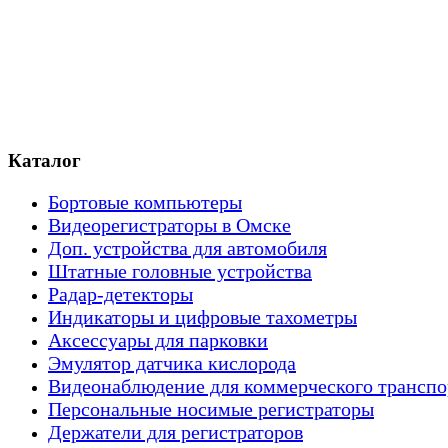
Каталог
Бортовые компьютеры
Видеорегистраторы в Омске
Доп. устройства для автомобиля
Штатные головные устройства
Радар-детекторы
Индикаторы и цифровые тахометры
Аксессуары для парковки
Эмулятор датчика кислорода
Видеонаблюдение для коммерческого транспо
Персональные носимые регистраторы
Держатели для регистраторов