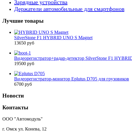
Зарядные устройства
Держатели автомобильные для смартфонов
Лучшие товары
SilverStone F1 HYBRID UNO S Magnet
13650 руб
Видеорегистратор+радар-детектор SilverStone F1 HYBRID
19500 руб
Видеорегистратор-монитор Eplutus D705 для грузовиков
6700 руб
Новости
Контакты
ООО "Автомодуль"
г. Омск ул. Конева, 12