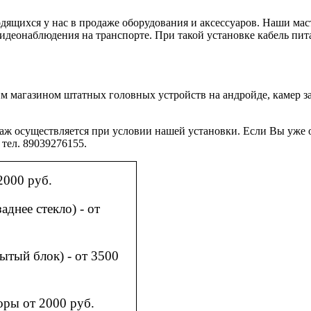
дящихся у нас в продаже оборудования и аксессуаров. Наши мас
деонаблюдения на транспорте. При такой установке кабель пита
магазином штатных головных устройств на андройде, камер за
 осуществляется при условии нашей установки. Если Вы уже о
 тел. 89039276155.
2000 руб.
аднее стекло) - от
ытый блок) - от 3500
торы от 2000 руб.