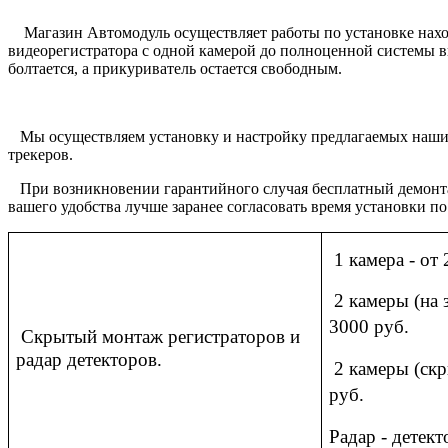
Магазин Автомодуль осуществляет работы по установке нахо
видеорегистратора с одной камерой до полноценной системы ви
болтается, а прикуриватель остается свободным.
Мы осуществляем установку и настройку предлагаемых нашим 
трекеров.
При возникновении гарантийного случая бесплатный демонтаж
вашего удобства лучше заранее согласовать время установки по
1 камера - от 
2 камеры (на з
3000 руб.
Скрытый монтаж регистраторов и
радар детекторов.
2 камеры (скр
руб.
Радар - детек