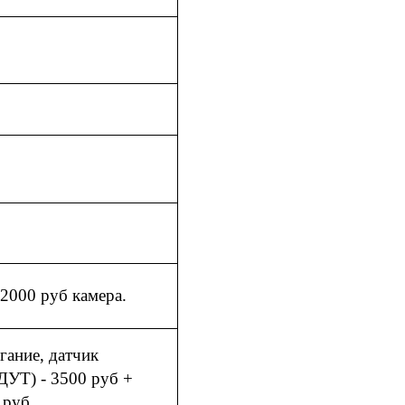
 2000 руб камера.
гание, датчик
ДУТ) - 3500 руб +
0 руб.