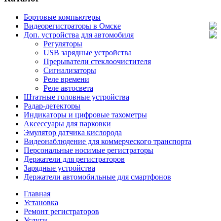
Бортовые компьютеры
Видеорегистраторы в Омске
Доп. устройства для автомобиля
Регуляторы
USB зарядные устройства
Прерыватели стеклоочистителя
Сигнализаторы
Реле времени
Реле автосвета
Штатные головные устройства
Радар-детекторы
Индикаторы и цифровые тахометры
Аксессуары для парковки
Эмулятор датчика кислорода
Видеонаблюдение для коммерческого транспорта
Персональные носимые регистраторы
Держатели для регистраторов
Зарядные устройства
Держатели автомобильные для смартфонов
Главная
Установка
Ремонт регистраторов
Услуги