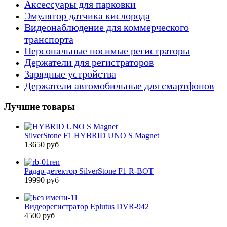
Аксессуары для парковки
Эмулятор датчика кислорода
Видеонаблюдение для коммерческого
транспорта
Персональные носимые регистраторы
Держатели для регистраторов
Зарядные устройства
Держатели автомобильные для смартфонов
Лучшие товары
SilverStone F1 HYBRID UNO S Magnet
13650 руб
Радар-детектор SilverStone F1 R-BOT
19990 руб
Видеорегистратор Eplutus DVR-942
4500 руб