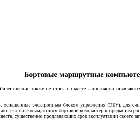
ортовые маршрутные компьюте
строение также не стоит на месте - постоянно появляются
нащенные электронным блоком управления (ЭБУ), для считыв
ают его полезным, относя бортовой компьютер к предметам рос
ществ, существенно продлевающих срок эксплуатации своего ав