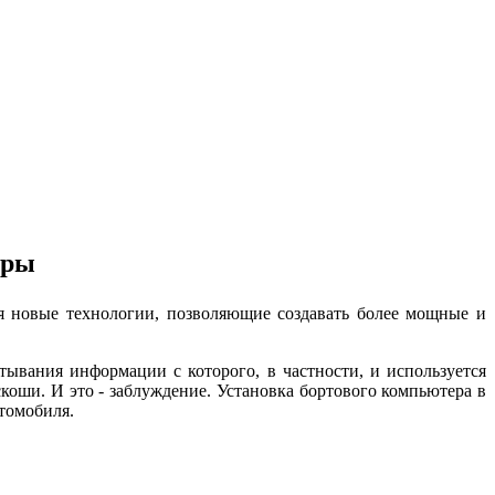
ры
 новые технологии, позволяющие создавать более мощные и
ания информации с которого, в частности, и используется
коши. И это - заблуждение. Установка бортового компьютера в
томобиля.