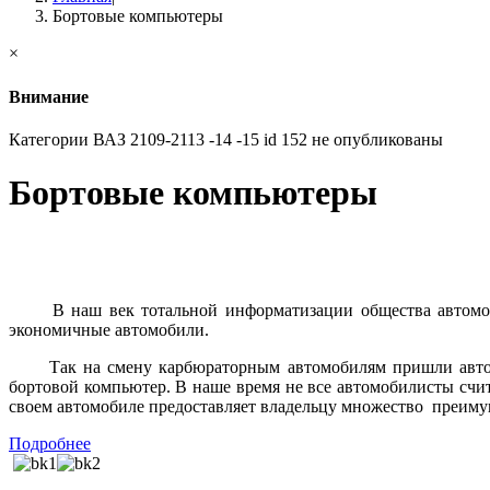
Бортовые компьютеры
×
Внимание
Категории ВАЗ 2109-2113 -14 -15 id 152 не опубликованы
Бортовые компьютеры
Б
В наш век тотальной информатизации общества автомобиле
экономичные автомобили.
Так на смену карбюраторным автомобилям пришли авто, ос
бортовой компьютер. В наше время не все автомобилисты счит
своем автомобиле предоставляет владельцу множество
преиму
Подробнее