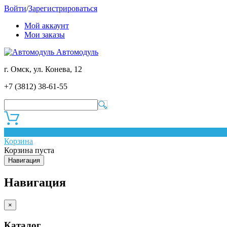
Войти
/
Зарегистрироваться
Мой аккаунт
Мои заказы
Автомодуль
г. Омск, ул. Конева, 12
+7 (3812) 38-61-55
0
Корзина
Корзина пуста
Навигация
Навигация
×
Каталог