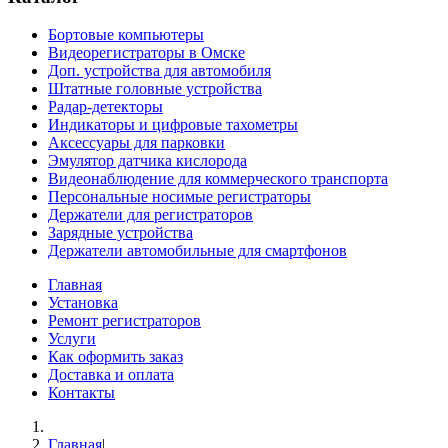
Бортовые компьютеры
Видеорегистраторы в Омске
Доп. устройства для автомобиля
Штатные головные устройства
Радар-детекторы
Индикаторы и цифровые тахометры
Аксессуары для парковки
Эмулятор датчика кислорода
Видеонаблюдение для коммерческого транспорта
Персональные носимые регистраторы
Держатели для регистраторов
Зарядные устройства
Держатели автомобильные для смартфонов
Главная
Установка
Ремонт регистраторов
Услуги
Как оформить заказ
Доставка и оплата
Контакты
Главная
|