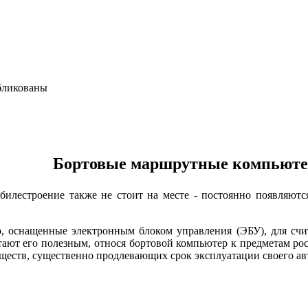
бликованы
ортовые маршрутные компьюте
строение также не стоит на месте - постоянно появляются
нащенные электронным блоком управления (ЭБУ), для считыв
ают его полезным, относя бортовой компьютер к предметам рос
ществ, существенно продлевающих срок эксплуатации своего ав