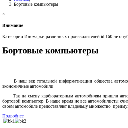
Бортовые компьютеры
×
Внимание
Категории Иномарки различных производителей id 160 не опу
Бортовые компьютеры
Б
В наш век тотальной информатизации общества автомобиле
экономичные автомобили.
Так на смену карбюраторным автомобилям пришли авто, ос
бортовой компьютер. В наше время не все автомобилисты счит
своем автомобиле предоставляет владельцу множество
преиму
Подробнее