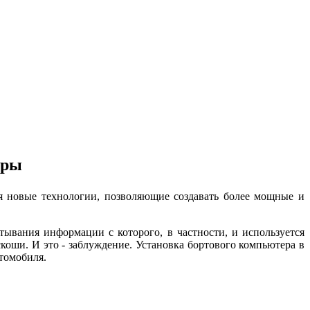
ры
 новые технологии, позволяющие создавать более мощные и
ания информации с которого, в частности, и используется
коши. И это - заблуждение. Установка бортового компьютера в
томобиля.