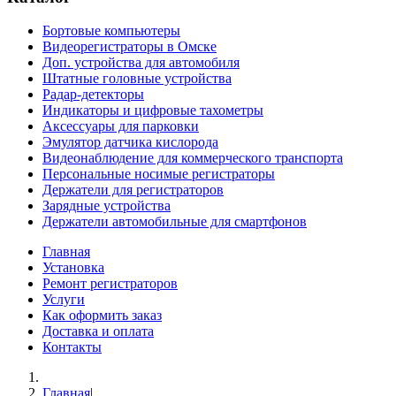
Бортовые компьютеры
Видеорегистраторы в Омске
Доп. устройства для автомобиля
Штатные головные устройства
Радар-детекторы
Индикаторы и цифровые тахометры
Аксессуары для парковки
Эмулятор датчика кислорода
Видеонаблюдение для коммерческого транспорта
Персональные носимые регистраторы
Держатели для регистраторов
Зарядные устройства
Держатели автомобильные для смартфонов
Главная
Установка
Ремонт регистраторов
Услуги
Как оформить заказ
Доставка и оплата
Контакты
Главная
|