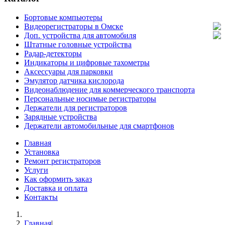
Бортовые компьютеры
Видеорегистраторы в Омске
Доп. устройства для автомобиля
Штатные головные устройства
Радар-детекторы
Индикаторы и цифровые тахометры
Аксессуары для парковки
Эмулятор датчика кислорода
Видеонаблюдение для коммерческого транспорта
Персональные носимые регистраторы
Держатели для регистраторов
Зарядные устройства
Держатели автомобильные для смартфонов
Главная
Установка
Ремонт регистраторов
Услуги
Как оформить заказ
Доставка и оплата
Контакты
Главная
|