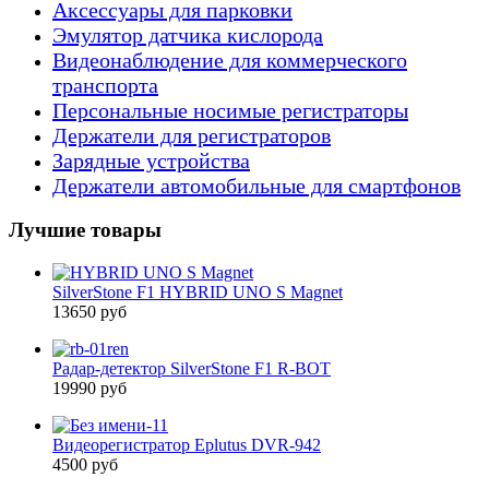
Аксессуары для парковки
Эмулятор датчика кислорода
Видеонаблюдение для коммерческого
транспорта
Персональные носимые регистраторы
Держатели для регистраторов
Зарядные устройства
Держатели автомобильные для смартфонов
Лучшие товары
SilverStone F1 HYBRID UNO S Magnet
13650 руб
Радар-детектор SilverStone F1 R-BOT
19990 руб
Видеорегистратор Eplutus DVR-942
4500 руб