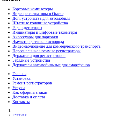
Бортовые компьютеры
Видеорегистраторы в Омске
Доп. устройства для автомобиля
Штатные головные устройства
Радар-детекторы
Индикаторы и цифровые тахометры
Аксессуары для парковки
Эмулятор датчика кислорода
Видеонаблюдение для коммерческого транспорта
Персональные носимые регистраторы
Держатели для регистраторов
Зарядные устройства
Держатели автомобильные для смартфонов
Главная
Установка
Ремонт регистраторов
Услуги
Как оформить заказ
Доставка и оплата
Контакты
Главная
|