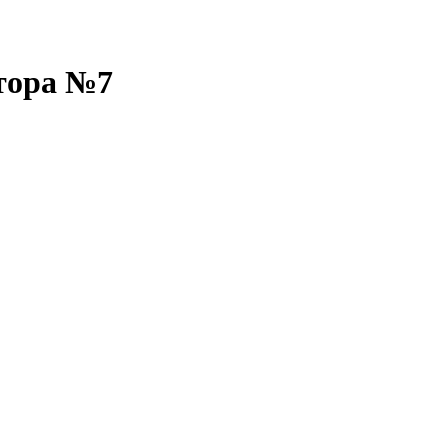
тора №7