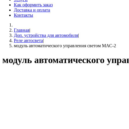
Как оформить заказ
Доставка и оплата
Контакты
Главная
|
Доп. устройства для автомобиля
|
Реле автосвета
|
модуль автоматического управления светом МАС-2
модуль автоматического упра