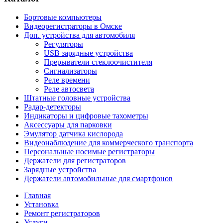
Бортовые компьютеры
Видеорегистраторы в Омске
Доп. устройства для автомобиля
Регуляторы
USB зарядные устройства
Прерыватели стеклоочистителя
Сигнализаторы
Реле времени
Реле автосвета
Штатные головные устройства
Радар-детекторы
Индикаторы и цифровые тахометры
Аксессуары для парковки
Эмулятор датчика кислорода
Видеонаблюдение для коммерческого транспорта
Персональные носимые регистраторы
Держатели для регистраторов
Зарядные устройства
Держатели автомобильные для смартфонов
Главная
Установка
Ремонт регистраторов
Услуги