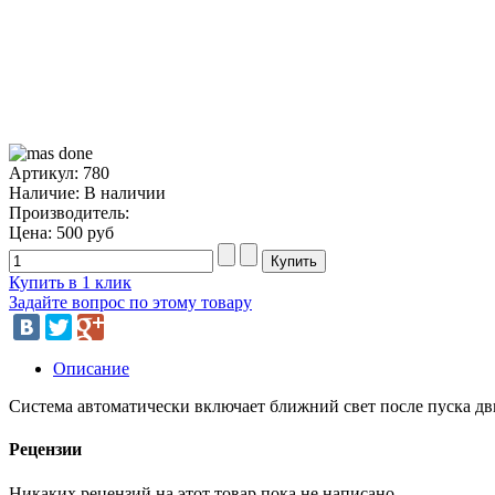
Артикул: 780
Наличие:
В наличии
Производитель:
Цена:
500 руб
Купить в 1 клик
Задайте вопрос по этому товару
Описание
Система автоматически включает ближний свет после пуска дв
Рецензии
Никаких рецензий на этот товар пока не написано.