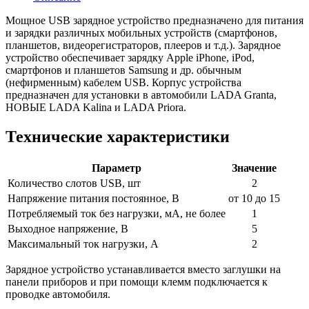
Мощное USB зарядное устройство предназначено для питания
и зарядки различных мобильных устройств (смартфонов,
планшетов, видеорегистраторов, плееров и т.д.). Зарядное
устройство обеспечивает зарядку Apple iPhone, iPod,
смартфонов и планшетов Samsung и др. обычным
(нефирменным) кабелем USB. Корпус устройства
предназначен для установки в автомобили LADA Granta,
НОВЫЕ LADA Kalina и LADA Priora.
Технические характеристики
Параметр
Значение
Количество слотов USB, шт
2
Напряжение питания постоянное, В
от 10 до 15
Потребляемый ток без нагрузки, мА, не более
1
Выходное напряжение, В
5
Максимальный ток нагрузки, А
2
Зарядное устройство устанавливается вместо заглушки на
панели приборов и при помощи клемм подключается к
проводке автомобиля.