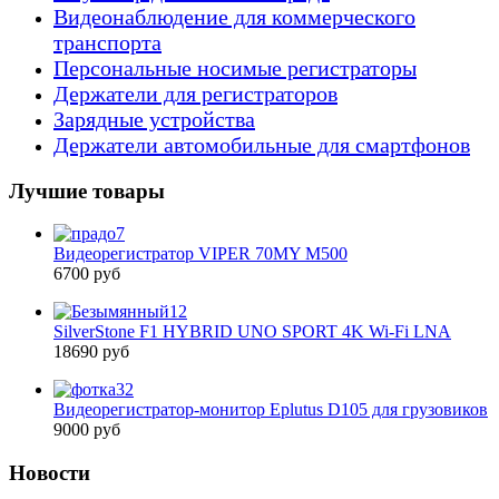
Видеонаблюдение для коммерческого
транспорта
Персональные носимые регистраторы
Держатели для регистраторов
Зарядные устройства
Держатели автомобильные для смартфонов
Лучшие товары
Видеорегистратор VIPER 70MY M500
6700 руб
SilverStone F1 HYBRID UNO SPORT 4K Wi-Fi LNA
18690 руб
Видеорегистратор-монитор Eplutus D105 для грузовиков
9000 руб
Новости