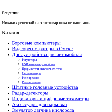
Рецензии
Никаких рецензий на этот товар пока не написано.
Каталог
Бортовые компьютеры
Видеорегистраторы в Омске
Доп. устройства для автомобиля
Регуляторы
USB зарядные устройства
Прерыватели стеклоочистителя
Сигнализаторы
Реле времени
Реле автосвета
Штатные головные устройства
Радар-детекторы
Индикаторы и цифровые тахометры
Аксессуары для парковки
Эмулятор датчика кислорода