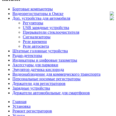
Бортовые компьютеры
Видеорегистраторы в Омске
Доп. устройства для автомобиля
Регуляторы
USB зарядные устройства
Прерыватели стеклоочистителя
Сигнализаторы
Реле времени
Реле автосвета
Штатные головные устройства
Радар-детекторы
Индикаторы и цифровые тахометры
Аксессуары для парковки
Эмулятор датчика кислорода
Видеонаблюдение для коммерческого транспорта
Персональные носимые регистраторы
Держатели для регистраторов
Зарядные устройства
Держатели автомобильные для смартфонов
Главная
Установка
Ремонт регистраторов
Услуги