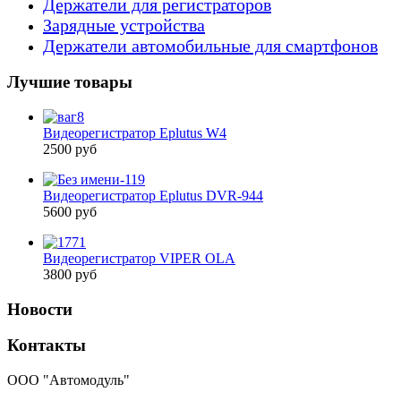
Держатели для регистраторов
Зарядные устройства
Держатели автомобильные для смартфонов
Лучшие товары
Видеорегистратор Eplutus W4
2500 руб
Видеорегистратор Eplutus DVR-944
5600 руб
Видеорегистратор VIPER OLA
3800 руб
Новости
Контакты
ООО "Автомодуль"