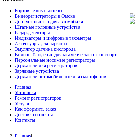
Бортовые компьютеры
Видеорегистраторы в Омске
Доп. устройства для автомобиля
Штатные головные устройства
Радар-детекторы
Индикаторы и цифровые тахометры
Аксессуары для парковки
Эмулятор датчика кислорода
Видеонаблюдение для коммерческого транспорта
Персональные носимые регистраторы
Держатели для регистраторов
Зарядные устройства
Держатели автомобильные для смартфонов
Главная
Установка
Ремонт регистраторов
Услуги
Как оформить заказ
Доставка и оплата
Контакты
Главная
|