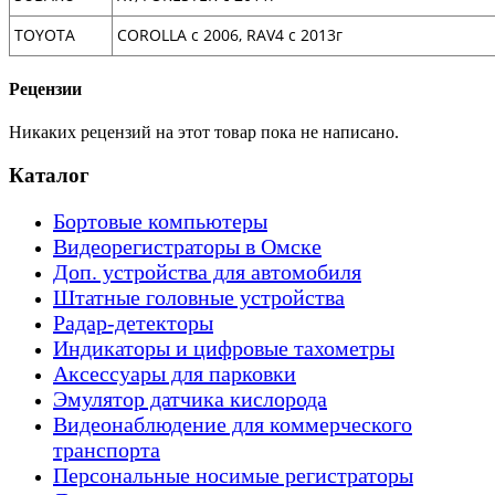
TOYOTA
COROLLA c 2006, RAV4 c 2013
г
Рецензии
Никаких рецензий на этот товар пока не написано.
Каталог
Бортовые компьютеры
Видеорегистраторы в Омске
Доп. устройства для автомобиля
Штатные головные устройства
Радар-детекторы
Индикаторы и цифровые тахометры
Аксессуары для парковки
Эмулятор датчика кислорода
Видеонаблюдение для коммерческого
транспорта
Персональные носимые регистраторы