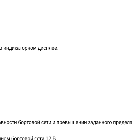
 индикаторном дисплее.
авности бортовой сети и превышении заданного предела
ием бортовой сети 12 В.