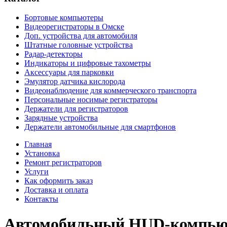
Бортовые компьютеры
Видеорегистраторы в Омске
Доп. устройства для автомобиля
Штатные головные устройства
Радар-детекторы
Индикаторы и цифровые тахометры
Аксессуары для парковки
Эмулятор датчика кислорода
Видеонаблюдение для коммерческого транспорта
Персональные носимые регистраторы
Держатели для регистраторов
Зарядные устройства
Держатели автомобильные для смартфонов
Главная
Установка
Ремонт регистраторов
Услуги
Как оформить заказ
Доставка и оплата
Контакты
Автомобильный HUD-компью