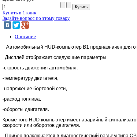
Купить в 1 клик
Задайте вопрос по этому товару
Описание
Автомобильный HUD-компьютер B1 предназначен для ото
Дисплей отображает следующие параметры:
-скорость движения автомобиля,
-температуру двигателя,
-напряжение бортовой сети,
-расход топлива,
-обороты двигателя.
Кроме того HUD компьютер имеет аварийный сигнализатор
скорости или оборотов двигателя.
Прибор подключается в диагностический разъем типа OBD