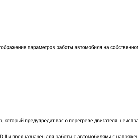
бражения параметров работы автомобиля на собственном
, который предупредит вас о перегреве двигателя, неиспр
 II и предназначен для работы с автомобилями с напряжен