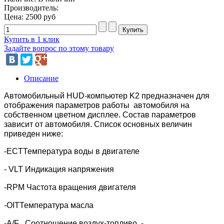
Производитель:
Цена:
2500 руб
Купить в 1 клик
Задайте вопрос по этому товару
Описание
Автомобильный HUD-компьютер K2 предназначен для
отображения параметров работы автомобиля на
собственном цветном дисплее. Состав параметров
зависит от автомобиля. Список основных величин
приведен ниже:
-ECT
Температура воды в двигателе
-
VLT
Индикация напряжения
-RPM
Частота вращения двигателя
-OIT
Температура масла
-A
/
F
Соотношение воздух-топливо -