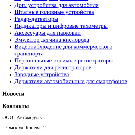
Доп. устройства для автомобиля
Штатные головные устройства
Радар-детекторы
Индикаторы и цифровые тахометры
Аксессуары для парковки
Эмулятор датчика кислорода
Видеонаблюдение для коммерческого
транспорта
Персональные носимые регистраторы
Держатели для регистраторов
Зарядные устройства
Держатели автомобильные для смартфонов
Новости
Контакты
ООО "Автомодуль"
г. Омск ул. Конева, 12