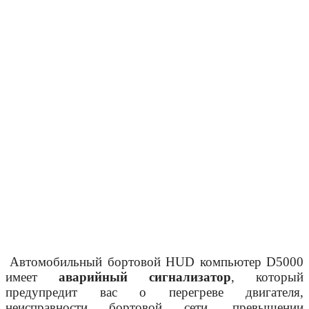
Автомобильный бортовой HUD компьютер D5000
имеет
аварийный сигнализатор
, который
предупредит вас о перегреве двигателя,
неисправности бортовой сети, превышении