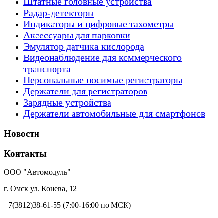
Штатные головные устройства
Радар-детекторы
Индикаторы и цифровые тахометры
Аксессуары для парковки
Эмулятор датчика кислорода
Видеонаблюдение для коммерческого
транспорта
Персональные носимые регистраторы
Держатели для регистраторов
Зарядные устройства
Держатели автомобильные для смартфонов
Новости
Контакты
ООО "Автомодуль"
г. Омск ул. Конева, 12
+7(3812)38-61-55
(7:00-16:00 по МСК)