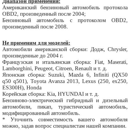
Диапазон применения:
Американский бензиновый автомобиль протокола
OBD2, произведенный после 2004;
Бензиновый автомобиль с протоколом OBD2,
произведенный после 2008.
Не применим для моделей:
Автомобили американской сборки: Додж, Chrysler,
произведенные до 2004 г.
Французская и итальянская сборка: Fiat, Maserati,
Lamborghini, Peugeot, Citroen, Renault и т. д.
Японская сборка: Suzuki, Mazda 6, Infiniti (QX50
q50 q501), Toyota Avanza 2013, Lexus (250, ex250,
ES300H), Honda
Корейская сборка: Kia, HYUNDAI и т. д.
Бензиново-электрический гибридный и дизельный
автомобили, пикап, туристический автомобиль,
модифицированный автомобиль.
* Уточнить совместимость вашего автомобиля
можно, задав вопрос специалистам нашей компании.