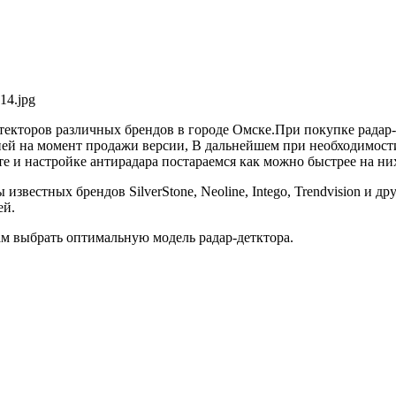
текторов различных брендов в городе Омске.При покупке радар
ей на момент продажи версии, В дальнейшем при необходимости 
е и настройке антирадара постараемся как можно быстрее на них
известных брендов SilverStone, Neoline, Intego, Trendvision и 
ей.
ам выбрать оптимальную модель радар-детктора.