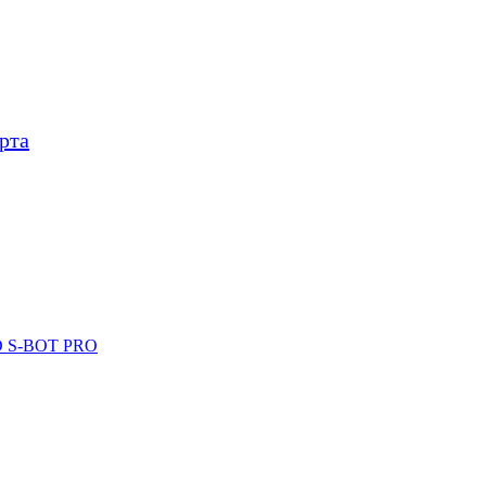
рта
ID S-BOT PRO