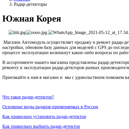
Радар-детекторы
Южная Корея
Магазин Автомодуль осуществляет продажу и ремонт радар-де
настройки, обновим базу данных для моделей с GPS до последн
процессе эксплуатации возникнут какие-либо вопросы по работ
В ассортименте нашего магазина представлены радар-детекторы 
ремонту и эксплуатации радар-деткторов разных производител
Приезжайте к нам в магазин и мы с удовольствием поможем в
Что такое радар-детектор?
Основные виды радаров,применяемых в России
Как правильно установить радар-детектор
Как правильно выбрать радар-детектор