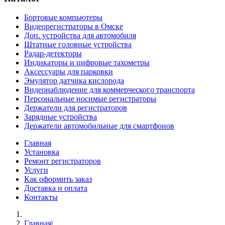
Бортовые компьютеры
Видеорегистраторы в Омске
Доп. устройства для автомобиля
Штатные головные устройства
Радар-детекторы
Индикаторы и цифровые тахометры
Аксессуары для парковки
Эмулятор датчика кислорода
Видеонаблюдение для коммерческого транспорта
Персональные носимые регистраторы
Держатели для регистраторов
Зарядные устройства
Держатели автомобильные для смартфонов
Главная
Установка
Ремонт регистраторов
Услуги
Как оформить заказ
Доставка и оплата
Контакты
Главная
|