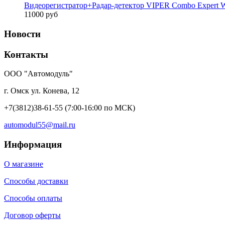
Видеорегистратор+Радар-детектор VIPER Combo Expert W
11000 руб
Новости
Контакты
ООО "Автомодуль"
г. Омск ул. Конева, 12
+7(3812)38-61-55
(7:00-16:00 по МСК)
automodul55@mail.ru
Информация
О магазине
Способы доставки
Способы оплаты
Договор оферты