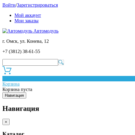
Войти
/
Зарегистрироваться
Мой аккаунт
Мои заказы
Автомодуль
г. Омск, ул. Конева, 12
+7 (3812) 38-61-55
0
Корзина
Корзина пуста
Навигация
Навигация
×
Каталог