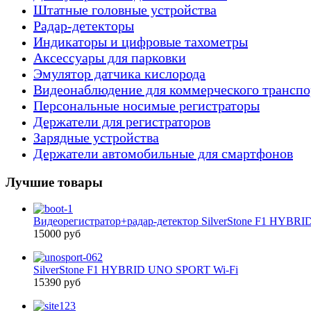
Штатные головные устройства
Радар-детекторы
Индикаторы и цифровые тахометры
Аксессуары для парковки
Эмулятор датчика кислорода
Видеонаблюдение для коммерческого транспо
Персональные носимые регистраторы
Держатели для регистраторов
Зарядные устройства
Держатели автомобильные для смартфонов
Лучшие товары
Видеорегистратор+радар-детектор SilverStone F1 HYBR
15000 руб
SilverStone F1 HYBRID UNO SPORT Wi-Fi
15390 руб