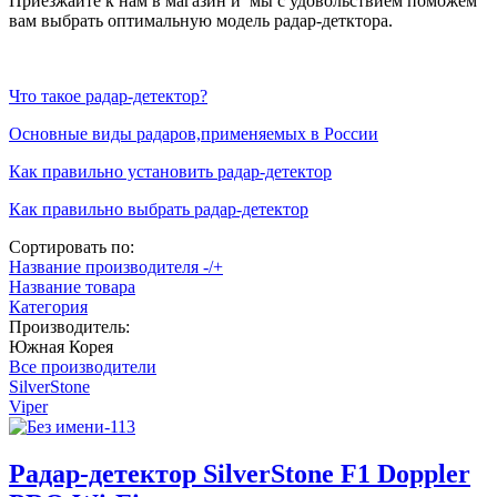
Приезжайте к нам в магазин и мы с удовольствием поможем
вам выбрать оптимальную модель радар-детктора.
Что такое радар-детектор?
Основные виды радаров,применяемых в России
Как правильно установить радар-детектор
Как правильно выбрать радар-детектор
Сортировать по:
Название производителя -/+
Название товара
Категория
Производитель:
Южная Корея
Все производители
SilverStone
Viper
Радар-детектор SilverStone F1 Doppler