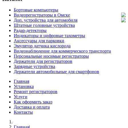
Бортовые компьютеры
Видеорегистраторы в Омске
Доп. устройства для автомобиля
Штатные головные устройства
Радар-детекторы
Индикаторы и цифровые тахометры
Аксессуары для парковки
Эмулятор датчика кислорода
Видеонаблюдение для коммерческого транспорта
Персональные носимые регистраторы
Держатели для регистраторов
Зарядные устройства
Держатели автомобильные для смартфонов
Главная
Установка
Ремонт регистраторов
Услуги
Как оформить заказ
Доставка и оплата
Контакты
Главная
|