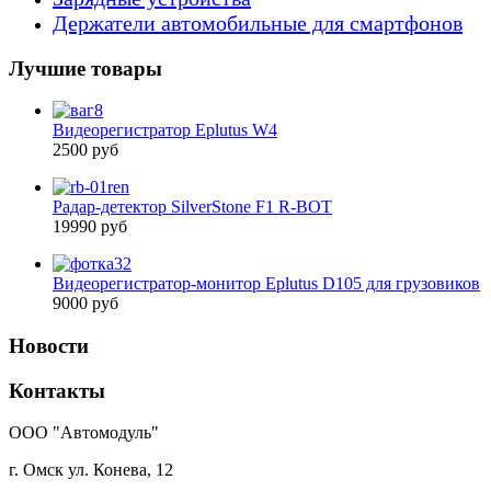
Держатели автомобильные для смартфонов
Лучшие товары
Видеорегистратор Eplutus W4
2500 руб
Радар-детектор SilverStone F1 R-BOT
19990 руб
Видеорегистратор-монитор Eplutus D105 для грузовиков
9000 руб
Новости
Контакты
ООО "Автомодуль"
г. Омск ул. Конева, 12