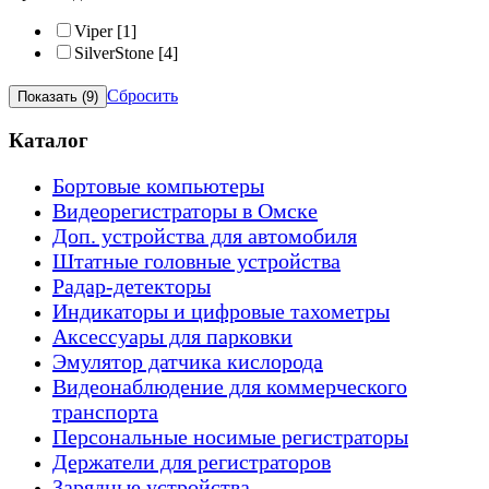
Viper
[1]
SilverStone
[4]
Сбросить
Каталог
Бортовые компьютеры
Видеорегистраторы в Омске
Доп. устройства для автомобиля
Штатные головные устройства
Радар-детекторы
Индикаторы и цифровые тахометры
Аксессуары для парковки
Эмулятор датчика кислорода
Видеонаблюдение для коммерческого
транспорта
Персональные носимые регистраторы
Держатели для регистраторов
Зарядные устройства