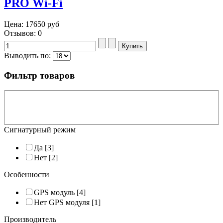
PRO Wi-Fi
Цена:
17650 руб
Отзывов: 0
Выводить по:
Фильтр товаров
Сигнатурный режим
Да
[3]
Нет
[2]
Особенности
GPS модуль
[4]
Нет GPS модуля
[1]
Производитель