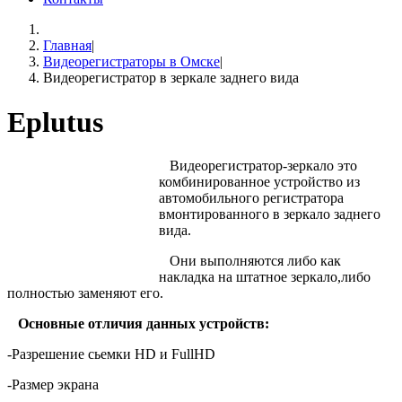
Главная
|
Видеорегистраторы в Омске
|
Видеорегистратор в зеркале заднего вида
Eplutus
Видеорегистратор-зеркало это
комбинированное устройство из
автомобильного регистратора
вмонтированного в зеркало заднего
вида.
Они выполняются либо как
накладка на штатное зеркало,либо
полностью заменяют его.
Основные отличия данных устройств:
-Разрешение сьемки
HD
и
FullHD
-
Размер экрана