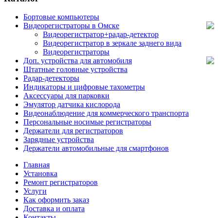
Бортовые компьютеры
Видеорегистраторы в Омске
Видеорегистратор+радар-детектор
Видеорегистратор в зеркале заднего вида
Видеорегистраторы
Доп. устройства для автомобиля
Штатные головные устройства
Радар-детекторы
Индикаторы и цифровые тахометры
Аксессуары для парковки
Эмулятор датчика кислорода
Видеонаблюдение для коммерческого транспорта
Персональные носимые регистраторы
Держатели для регистраторов
Зарядные устройства
Держатели автомобильные для смартфонов
Главная
Установка
Ремонт регистраторов
Услуги
Как оформить заказ
Доставка и оплата
Контакты