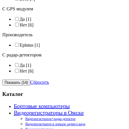
С GPS модулем
Да
[1]
Нет
[6]
Производитель
Eplutus
[1]
С радар-детектором
Да
[1]
Нет
[6]
Сбросить
Каталог
Бортовые компьютеры
Видеорегистраторы в Омске
Видеорегистратор+радар-детектор
Видеорегистратор в зеркале заднего вида