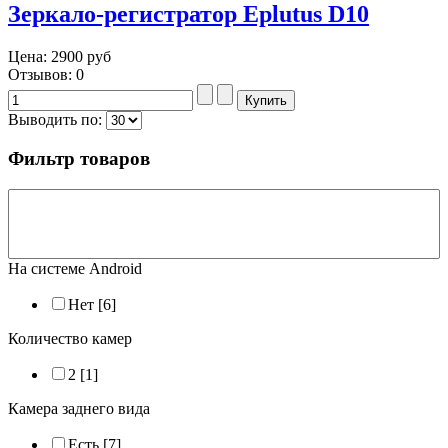
Зеркало-регистратор Eplutus D10
Цена:
2900 руб
Отзывов: 0
Выводить по:
Фильтр товаров
На системе Android
Нет
[6]
Количество камер
2
[1]
Камера заднего вида
Есть
[7]