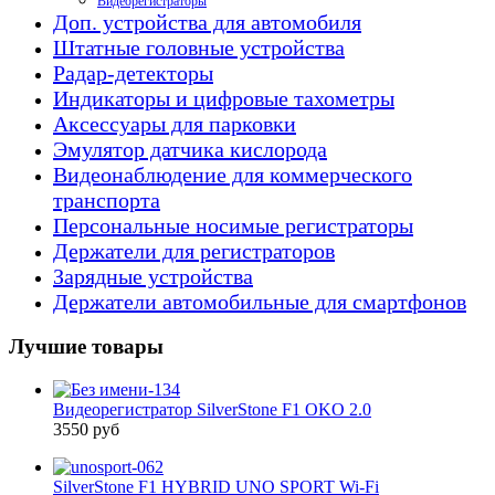
Видеорегистраторы
Доп. устройства для автомобиля
Штатные головные устройства
Радар-детекторы
Индикаторы и цифровые тахометры
Аксессуары для парковки
Эмулятор датчика кислорода
Видеонаблюдение для коммерческого
транспорта
Персональные носимые регистраторы
Держатели для регистраторов
Зарядные устройства
Держатели автомобильные для смартфонов
Лучшие товары
Видеорегистратор SilverStone F1 OKO 2.0
3550 руб
SilverStone F1 HYBRID UNO SPORT Wi-Fi