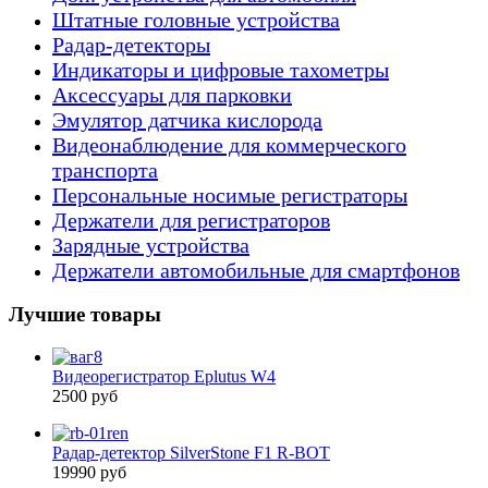
Штатные головные устройства
Радар-детекторы
Индикаторы и цифровые тахометры
Аксессуары для парковки
Эмулятор датчика кислорода
Видеонаблюдение для коммерческого
транспорта
Персональные носимые регистраторы
Держатели для регистраторов
Зарядные устройства
Держатели автомобильные для смартфонов
Лучшие товары
Видеорегистратор Eplutus W4
2500 руб
Радар-детектор SilverStone F1 R-BOT
19990 руб