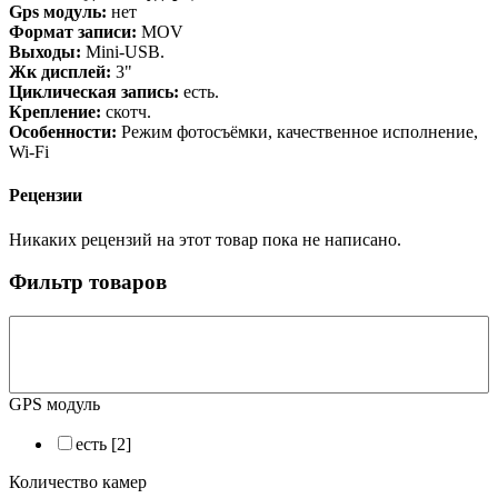
Gps модуль:
нет
Формат записи:
MOV
Выходы:
Mini-USB.
Жк дисплей:
3"
Циклическая запись:
есть.
Крепление:
скотч.
Особенности:
Режим фотосъёмки, качественное исполнение,
Wi-Fi
Рецензии
Никаких рецензий на этот товар пока не написано.
Фильтр товаров
GPS модуль
есть
[2]
Количество камер