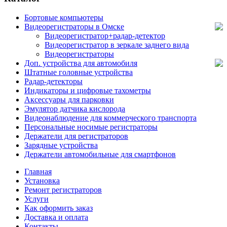
Бортовые компьютеры
Видеорегистраторы в Омске
Видеорегистратор+радар-детектор
Видеорегистратор в зеркале заднего вида
Видеорегистраторы
Доп. устройства для автомобиля
Штатные головные устройства
Радар-детекторы
Индикаторы и цифровые тахометры
Аксессуары для парковки
Эмулятор датчика кислорода
Видеонаблюдение для коммерческого транспорта
Персональные носимые регистраторы
Держатели для регистраторов
Зарядные устройства
Держатели автомобильные для смартфонов
Главная
Установка
Ремонт регистраторов
Услуги
Как оформить заказ
Доставка и оплата
Контакты