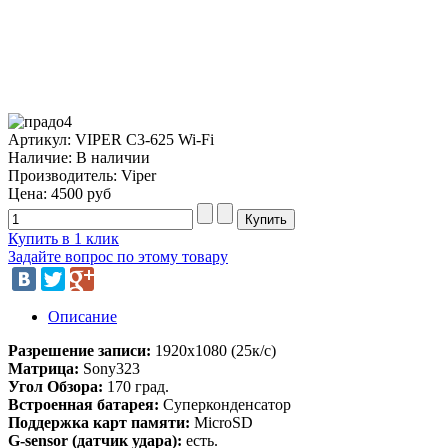
Артикул: VIPER C3-625 Wi-Fi
Наличие:
В наличии
Производитель: Viper
Цена:
4500 руб
Купить в 1 клик
Задайте вопрос по этому товару
Описание
Разрешение записи:
1920х1080 (25к/с)
Матрица:
Sony323
Угол Обзора:
170 град.
Встроенная батарея:
Суперконденсатор
Поддержка карт памяти:
MicroSD
G-sensor (датчик удара):
есть.