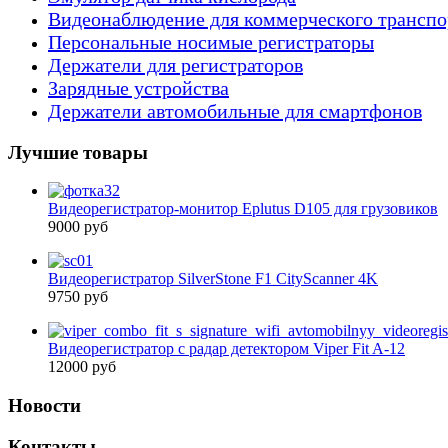
Видеонаблюдение для коммерческого транспо
Персональные носимые регистраторы
Держатели для регистраторов
Зарядные устройства
Держатели автомобильные для смартфонов
Лучшие товары
Видеорегистратор-монитор Eplutus D105 для грузовиков
9000 руб
Видеорегистратор SilverStone F1 CityScanner 4K
9750 руб
Видеорегистратор с радар детектором Viper Fit A-12
12000 руб
Новости
Контакты