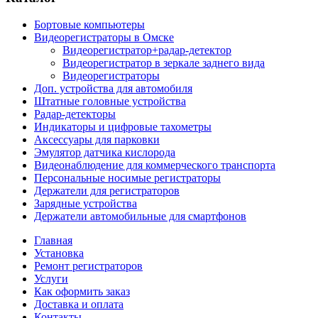
Бортовые компьютеры
Видеорегистраторы в Омске
Видеорегистратор+радар-детектор
Видеорегистратор в зеркале заднего вида
Видеорегистраторы
Доп. устройства для автомобиля
Штатные головные устройства
Радар-детекторы
Индикаторы и цифровые тахометры
Аксессуары для парковки
Эмулятор датчика кислорода
Видеонаблюдение для коммерческого транспорта
Персональные носимые регистраторы
Держатели для регистраторов
Зарядные устройства
Держатели автомобильные для смартфонов
Главная
Установка
Ремонт регистраторов
Услуги
Как оформить заказ
Доставка и оплата
Контакты