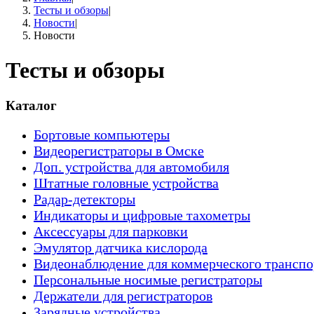
Тесты и обзоры
|
Новости
|
Новости
Тесты и обзоры
Каталог
Бортовые компьютеры
Видеорегистраторы в Омске
Доп. устройства для автомобиля
Штатные головные устройства
Радар-детекторы
Индикаторы и цифровые тахометры
Аксессуары для парковки
Эмулятор датчика кислорода
Видеонаблюдение для коммерческого транспо
Персональные носимые регистраторы
Держатели для регистраторов
Зарядные устройства