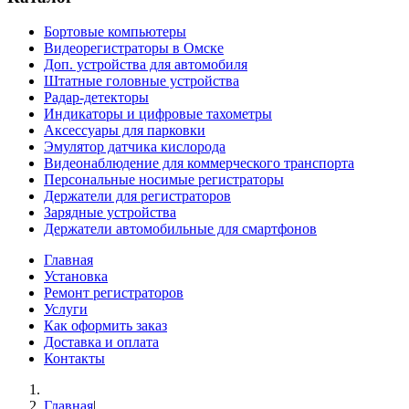
Бортовые компьютеры
Видеорегистраторы в Омске
Доп. устройства для автомобиля
Штатные головные устройства
Радар-детекторы
Индикаторы и цифровые тахометры
Аксессуары для парковки
Эмулятор датчика кислорода
Видеонаблюдение для коммерческого транспорта
Персональные носимые регистраторы
Держатели для регистраторов
Зарядные устройства
Держатели автомобильные для смартфонов
Главная
Установка
Ремонт регистраторов
Услуги
Как оформить заказ
Доставка и оплата
Контакты
Главная
|